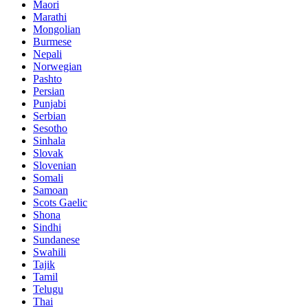
Maori
Marathi
Mongolian
Burmese
Nepali
Norwegian
Pashto
Persian
Punjabi
Serbian
Sesotho
Sinhala
Slovak
Slovenian
Somali
Samoan
Scots Gaelic
Shona
Sindhi
Sundanese
Swahili
Tajik
Tamil
Telugu
Thai