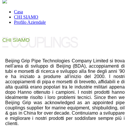
Casa
CHI SIAMO
Profilo Aziendale
CHI SIAMO
Beijing Grip Pipe Technologies Company Limited si trova
nell'area di sviluppo di Beijing (BDA), accoppiamenti di
tubi e morsetti di ricerca e sviluppo alla fine degli anni '90
e ha iniziato a produrre all'inizio del 2000. I nostri
accoppiamenti di pipa e morsetti di brevetto, affidabili e di
alta qualità erano popolari tra le industrie militari appena
dopo Hanno ottenuto i campioni. I nostri prodotti hanno
idealmente risolto i loro problemi tecnici. Since then we
Beijing Grip was acknowledged as an appointed pipe
couplings supplier for marine equipment, shipbuilding, oil
& gas in China for over decade. Continuiamo a sviluppare
e migliorare i nostri prodotti per soddisfare sempre più i
clienti.