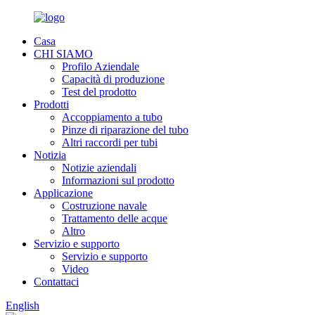
Casa
CHI SIAMO
Profilo Aziendale
Capacità di produzione
Test del prodotto
Prodotti
Accoppiamento a tubo
Pinze di riparazione del tubo
Altri raccordi per tubi
Notizia
Notizie aziendali
Informazioni sul prodotto
Applicazione
Costruzione navale
Trattamento delle acque
Altro
Servizio e supporto
Servizio e supporto
Video
Contattaci
English