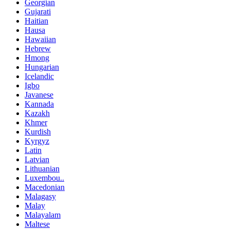
Georgian
Gujarati
Haitian
Hausa
Hawaiian
Hebrew
Hmong
Hungarian
Icelandic
Igbo
Javanese
Kannada
Kazakh
Khmer
Kurdish
Kyrgyz
Latin
Latvian
Lithuanian
Luxembou..
Macedonian
Malagasy
Malay
Malayalam
Maltese