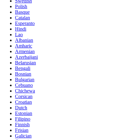
Swedish
Polish
Basque
Catalan
Esperanto
Hindi
Lao
Albanian
Amharic
Armenian
Azerbaijani
Belarusian
Bengali
Bosnian
Bulgarian
Cebuano
Chichewa
Corsican
Croatian
Dutch
Estonian
Filipino
Finnish
Frisian
Galician