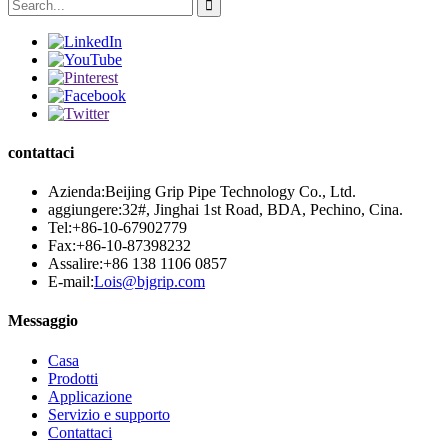
contattaci
Azienda:
Beijing Grip Pipe Technology Co., Ltd.
aggiungere:
32#, Jinghai 1st Road, BDA, Pechino, Cina.
Tel:
+86-10-67902779
Fax:
+86-10-87398232
Assalire:
+86 138 1106 0857
E-mail:
Lois@bjgrip.com
Messaggio
Casa
Prodotti
Applicazione
Servizio e supporto
Contattaci