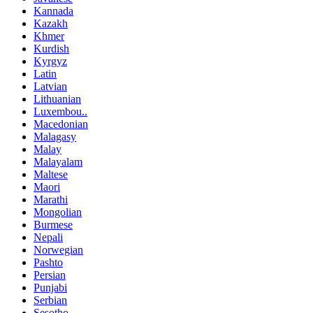
Kannada
Kazakh
Khmer
Kurdish
Kyrgyz
Latin
Latvian
Lithuanian
Luxembou..
Macedonian
Malagasy
Malay
Malayalam
Maltese
Maori
Marathi
Mongolian
Burmese
Nepali
Norwegian
Pashto
Persian
Punjabi
Serbian
Sesotho