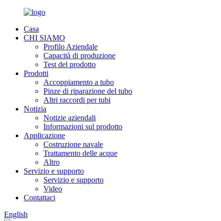
Casa
CHI SIAMO
Profilo Aziendale
Capacità di produzione
Test del prodotto
Prodotti
Accoppiamento a tubo
Pinze di riparazione del tubo
Altri raccordi per tubi
Notizia
Notizie aziendali
Informazioni sul prodotto
Applicazione
Costruzione navale
Trattamento delle acque
Altro
Servizio e supporto
Servizio e supporto
Video
Contattaci
English