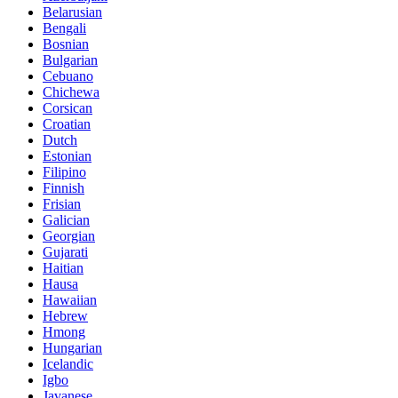
Belarusian
Bengali
Bosnian
Bulgarian
Cebuano
Chichewa
Corsican
Croatian
Dutch
Estonian
Filipino
Finnish
Frisian
Galician
Georgian
Gujarati
Haitian
Hausa
Hawaiian
Hebrew
Hmong
Hungarian
Icelandic
Igbo
Javanese