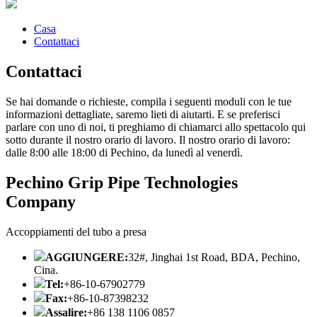
Casa
Contattaci
Contattaci
Se hai domande o richieste, compila i seguenti moduli con le tue
informazioni dettagliate, saremo lieti di aiutarti. E se preferisci
parlare con uno di noi, ti preghiamo di chiamarci allo spettacolo qui
sotto durante il nostro orario di lavoro. Il nostro orario di lavoro:
dalle 8:00 alle 18:00 di Pechino, da lunedì al venerdì.
Pechino Grip Pipe Technologies
Company
Accoppiamenti del tubo a presa
AGGIUNGERE:
32#, Jinghai 1st Road, BDA, Pechino,
Cina.
Tel:
+86-10-67902779
Fax:
+86-10-87398232
Assalire:
+86 138 1106 0857