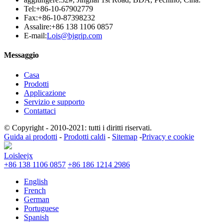
Tel:
+86-10-67902779
Fax:
+86-10-87398232
Assalire:
+86 138 1106 0857
E-mail:
Lois@bjgrip.com
Messaggio
Casa
Prodotti
Applicazione
Servizio e supporto
Contattaci
© Copyright - 2010-2021: tutti i diritti riservati.
Guida ai prodotti
-
Prodotti caldi
-
Sitemap
-
Privacy e cookie
Loisleejx
+86 138 1106 0857
+86 186 1214 2986
English
French
German
Portuguese
Spanish