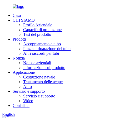
Casa
CHI SIAMO
Profilo Aziendale
Capacità di produzione
Test del prodotto
Prodotti
Accoppiamento a tubo
Pinze di riparazione del tubo
Altri raccordi per tubi
Notizia
Notizie aziendali
Informazioni sul prodotto
Applicazione
Costruzione navale
Trattamento delle acque
Altro
Servizio e supporto
Servizio e supporto
Video
Contattaci
English