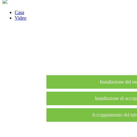
Casa
Video
Installazione del m
Installazione di acco
Accoppiamento del tu