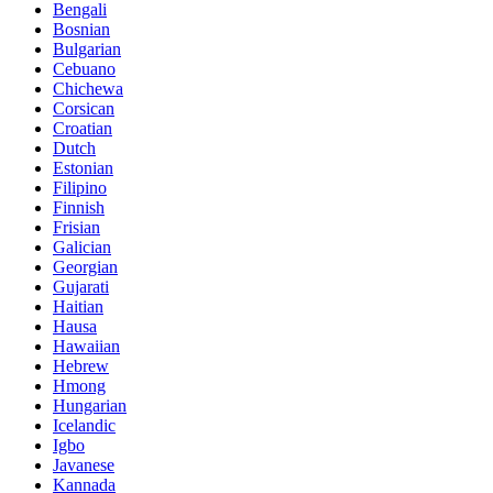
Bengali
Bosnian
Bulgarian
Cebuano
Chichewa
Corsican
Croatian
Dutch
Estonian
Filipino
Finnish
Frisian
Galician
Georgian
Gujarati
Haitian
Hausa
Hawaiian
Hebrew
Hmong
Hungarian
Icelandic
Igbo
Javanese
Kannada