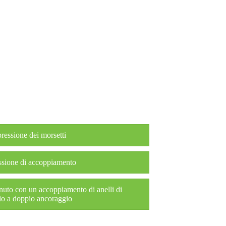
pressione dei morsetti
essione di accoppiamento
nuto con un accoppiamento di anelli di
io a doppio ancoraggio