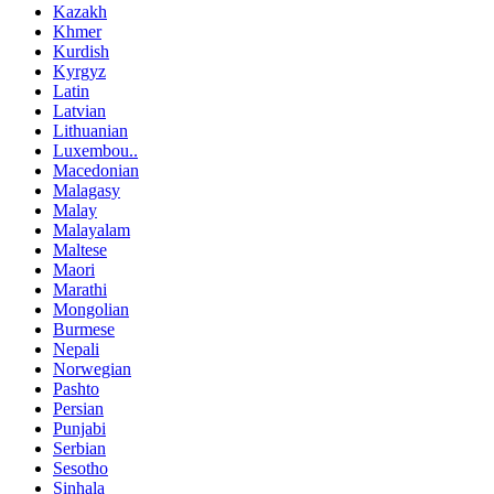
Kazakh
Khmer
Kurdish
Kyrgyz
Latin
Latvian
Lithuanian
Luxembou..
Macedonian
Malagasy
Malay
Malayalam
Maltese
Maori
Marathi
Mongolian
Burmese
Nepali
Norwegian
Pashto
Persian
Punjabi
Serbian
Sesotho
Sinhala