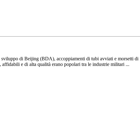
viluppo di Beijing (BDA), accoppiamenti di tubi avviati e morsetti di ric
affidabili e di alta qualità erano popolari tra le industrie militari ...