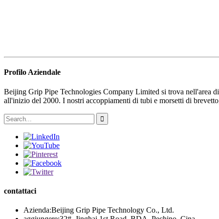
Profilo Aziendale
Beijing Grip Pipe Technologies Company Limited si trova nell'area di s
all'inizio del 2000. I nostri accoppiamenti di tubi e morsetti di brevetto, 
contattaci
Azienda:
Beijing Grip Pipe Technology Co., Ltd.
aggiungere:
32#, Jinghai 1st Road, BDA, Pechino, Cina.