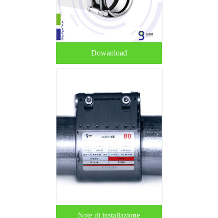
Dowanload
Note di installazione