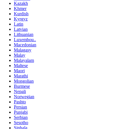
Kazakh
Khmer
Kurdish
Kyrgyz
Latin
Latvian
Lithuanian
Luxembou..
Macedonian
Malagasy
Malay
Malayalam
Maltese
Maori
Marathi
Mongolian
Burmese
Nepali
Norwegian
Pashto
Persian
Punjabi
Serbian
Sesotho
Sinhala