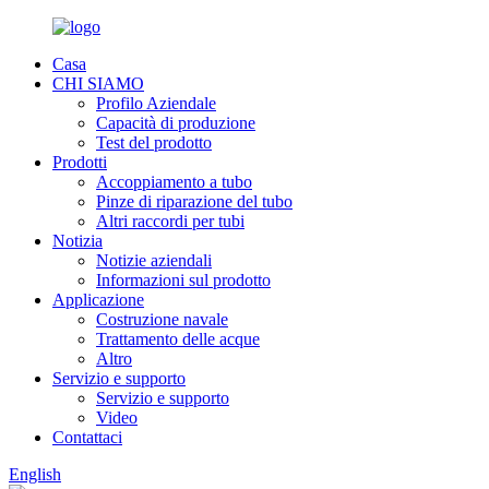
Casa
CHI SIAMO
Profilo Aziendale
Capacità di produzione
Test del prodotto
Prodotti
Accoppiamento a tubo
Pinze di riparazione del tubo
Altri raccordi per tubi
Notizia
Notizie aziendali
Informazioni sul prodotto
Applicazione
Costruzione navale
Trattamento delle acque
Altro
Servizio e supporto
Servizio e supporto
Video
Contattaci
English