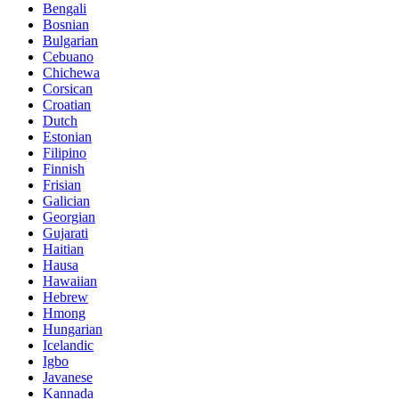
Bengali
Bosnian
Bulgarian
Cebuano
Chichewa
Corsican
Croatian
Dutch
Estonian
Filipino
Finnish
Frisian
Galician
Georgian
Gujarati
Haitian
Hausa
Hawaiian
Hebrew
Hmong
Hungarian
Icelandic
Igbo
Javanese
Kannada