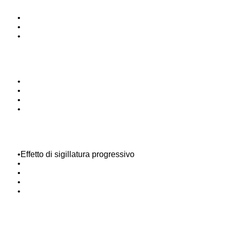
•
•
•
•
•
•
•
•
Effetto di sigillatura progressivo
•
•
•
•