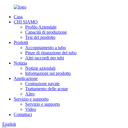
Casa
CHI SIAMO
Profilo Aziendale
Capacità di produzione
Test del prodotto
Prodotti
Accoppiamento a tubo
Pinze di riparazione del tubo
Altri raccordi per tubi
Notizia
Notizie aziendali
Informazioni sul prodotto
Applicazione
Costruzione navale
Trattamento delle acque
Altro
Servizio e supporto
Servizio e supporto
Video
Contattaci
English