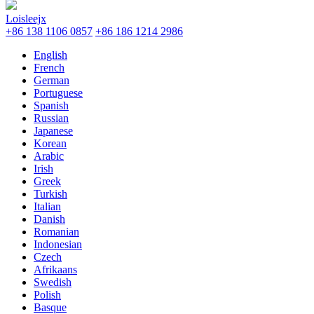
Loisleejx
+86 138 1106 0857
+86 186 1214 2986
English
French
German
Portuguese
Spanish
Russian
Japanese
Korean
Arabic
Irish
Greek
Turkish
Italian
Danish
Romanian
Indonesian
Czech
Afrikaans
Swedish
Polish
Basque