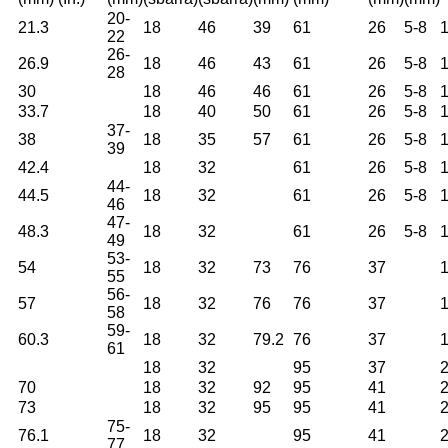
20-
21.3
18
46
39
61
26
5-8
22
26-
26.9
18
46
43
61
26
5-8
28
30
18
46
46
61
26
5-8
33.7
18
40
50
61
26
5-8
37-
38
18
35
57
61
26
5-8
39
42.4
18
32
61
26
5-8
44-
44.5
18
32
61
26
5-8
46
47-
48.3
18
32
61
26
5-8
49
53-
54
18
32
73
76
37
55
56-
57
18
32
76
76
37
58
59-
60.3
18
32
79.2
76
37
61
18
32
95
37
70
18
32
92
95
41
73
18
32
95
95
41
75-
76.1
18
32
95
41
77