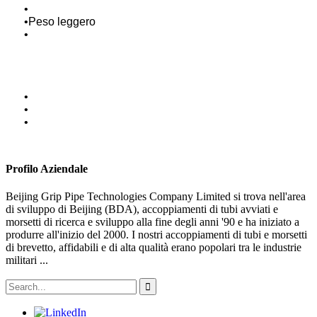
•
•
Peso leggero
•
•
•
•
Profilo Aziendale
Beijing Grip Pipe Technologies Company Limited si trova nell'area
di sviluppo di Beijing (BDA), accoppiamenti di tubi avviati e
morsetti di ricerca e sviluppo alla fine degli anni '90 e ha iniziato a
produrre all'inizio del 2000. I nostri accoppiamenti di tubi e morsetti
di brevetto, affidabili e di alta qualità erano popolari tra le industrie
militari ...