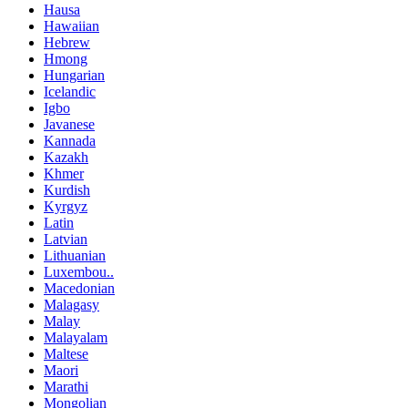
Hausa
Hawaiian
Hebrew
Hmong
Hungarian
Icelandic
Igbo
Javanese
Kannada
Kazakh
Khmer
Kurdish
Kyrgyz
Latin
Latvian
Lithuanian
Luxembou..
Macedonian
Malagasy
Malay
Malayalam
Maltese
Maori
Marathi
Mongolian