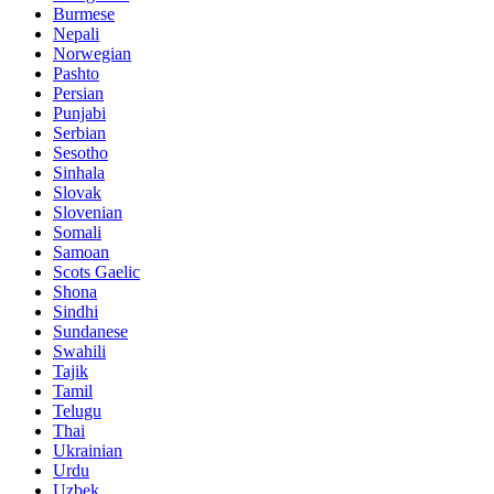
Burmese
Nepali
Norwegian
Pashto
Persian
Punjabi
Serbian
Sesotho
Sinhala
Slovak
Slovenian
Somali
Samoan
Scots Gaelic
Shona
Sindhi
Sundanese
Swahili
Tajik
Tamil
Telugu
Thai
Ukrainian
Urdu
Uzbek