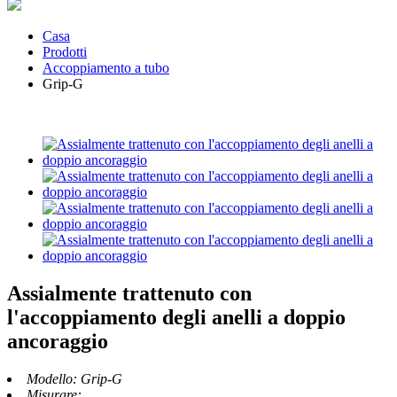
Casa
Prodotti
Accoppiamento a tubo
Grip-G
Assialmente trattenuto con
l'accoppiamento degli anelli a doppio
ancoraggio
Modello:
Grip-G
Misurare: