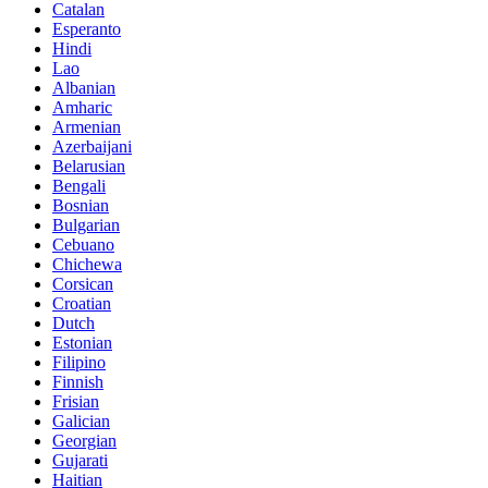
Catalan
Esperanto
Hindi
Lao
Albanian
Amharic
Armenian
Azerbaijani
Belarusian
Bengali
Bosnian
Bulgarian
Cebuano
Chichewa
Corsican
Croatian
Dutch
Estonian
Filipino
Finnish
Frisian
Galician
Georgian
Gujarati
Haitian